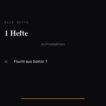
ALLE HEFTE
1 Hefte
In Produktion
Flucht aus Sektor 7
01
Jetzt auf Amazon lesen