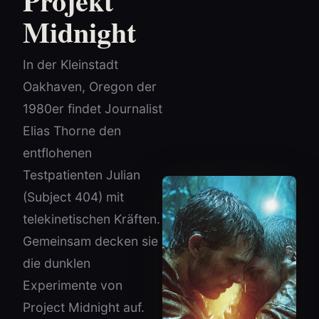
Projekt
Midnight
In der Kleinstadt
Oakhaven, Oregon der
1980er findet Journalist
Elias Thorne den
entflohenen
Testpatienten Julian
(Subject 404) mit
telekinetischen Kräften.
Gemeinsam decken sie
die dunklen
Experimente von
Project Midnight auf.